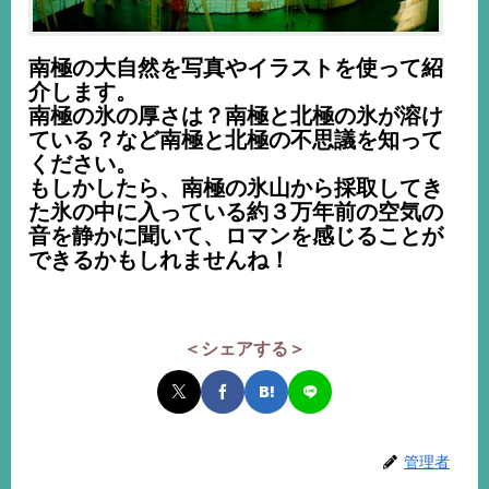
南極の大自然を写真やイラストを使って紹
介します。
南極の氷の厚さは？南極と北極の氷が溶け
ている？など南極と北極の不思議を知って
ください。
もしかしたら、南極の氷山から採取してき
た氷の中に入っている約３万年前の空気の
音を静かに聞いて、ロマンを感じることが
できるかもしれませんね！
＜シェアする＞
管理者