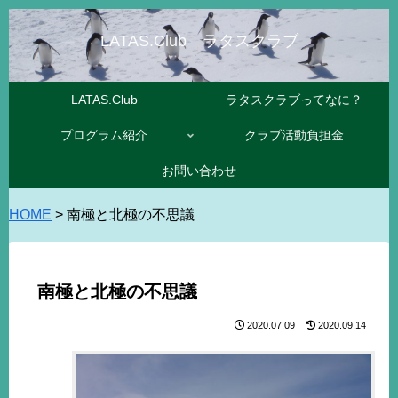
LATAS.Club ラタスクラブ
LATAS.Club
ラタスクラブってなに？
プログラム紹介
クラブ活動負担金
お問い合わせ
HOME
>
南極と北極の不思議
南極と北極の不思議
2020.07.09
2020.09.14