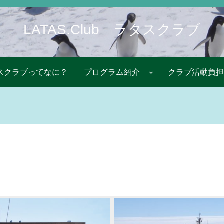
LATAS.Club ラタスクラブ
スクラブってなに？
プログラム紹介
クラブ活動負担