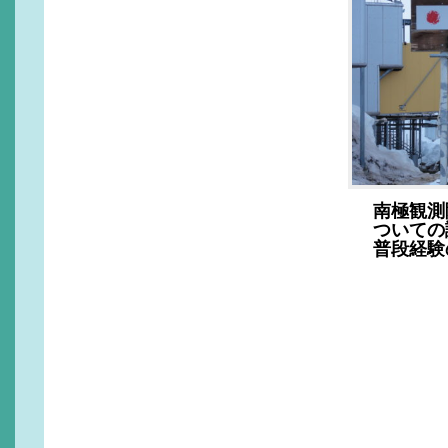
南極観測
ついての
普段経験