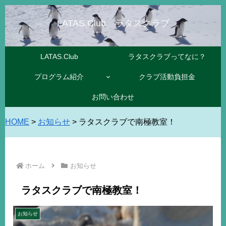
LATAS.Club ラタスクラブ
LATAS.Club
ラタスクラブってなに？
プログラム紹介
クラブ活動負担金
お問い合わせ
HOME
>
お知らせ
>
ラタスクラブで南極教室！
ホーム
お知らせ
ラタスクラブで南極教室！
お知らせ