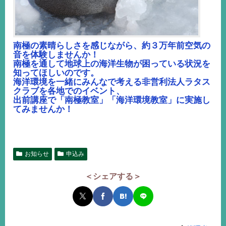
南極の素晴らしさを感じながら、約３万年前空気の
音を体験しませんか！
南極を通して地球上の海洋生物が困っている状況を
知ってほしいのです。
海洋環境を一緒にみんなで考える非営利法人ラタス
クラブを各地でのイベント、
出前講座で「南極教室」「海洋環境教室」に実施し
てみませんか！
お知らせ
申込み
＜シェアする＞